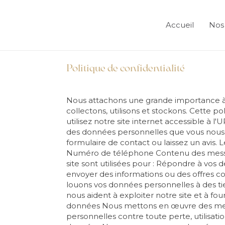
Accueil
Nos 
Politique de confidentialité
Nous attachons une grande importance à 
collectons, utilisons et stockons. Cette 
utilisez notre site internet accessible à 
des données personnelles que vous nous f
formulaire de contact ou laissez un avis
Numéro de téléphone Contenu des message
site sont utilisées pour : Répondre à vos
envoyer des informations ou des offres c
louons vos données personnelles à des ti
nous aident à exploiter notre site et à fou
données Nous mettons en œuvre des mesu
personnelles contre toute perte, utilisati