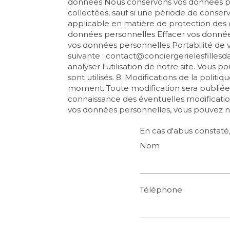
données Nous conservons vos données pers
collectées, sauf si une période de conserv
applicable en matière de protection des d
données personnelles Effacer vos donnée
vos données personnelles Portabilité de 
suivante : contact@conciergerielesfillesda
analyser l'utilisation de notre site. Vous
sont utilisés. 8. Modifications de la polit
moment. Toute modification sera publiée
connaissance des éventuelles modification
vos données personnelles, vous pouvez nou
En cas d'abus constaté, 
Nom
Téléphone