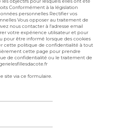
s objectifs pour lesquels elles ont été
droits Conformément à la législation
données personnelles Rectifier vos
onnelles Vous opposer au traitement de
vez nous contacter à l'adresse email
rer votre expérience utilisateur et pour
 ou pour être informé lorsque des cookies
er cette politique de confidentialité à tout
ulièrement cette page pour prendre
ue de confidentialité ou le traitement de
rielesfillesdacote.fr
 site via ce formulaire.