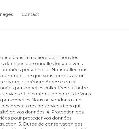
nages
Contact
rence dans la manière dont nous les
 vos données personnelles lorsque vous
 des données personnelles Nous collectons
, notamment lorsque vous remplissez un
lure : Nom et prénom Adresse email
nnées personnelles collectées sur notre
 services et le contenu de notre site Vous
es personnelles Nous ne vendons ni ne
s prestataires de services tiers qui
ialité de vos données. 4. Protection des
riées pour protéger vos données
struction. 5. Durée de conservation des