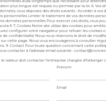
onnelles aussi longtemps que nécessaire pour atteindre le
ation plus longue est requise ou permise par la loi. 6. Vos 
onnées, vous disposez des droits suivants : Accéder à vos 
s personnelles Limiter le traitement de vos données pers
vos données personnelles Pour exercer ces droits, vous pou
cote.fr 7. Cookies Notre site utilise des cookies pour amélio
 pouvez configurer votre navigateur pour refuser les cookies
ique de confidentialité Nous nous réservons le droit de modifi
 sur cette page. Nous vous encourageons à consulter rég
s. 9. Contact Pour toute question concernant cette politiq
s contacter à l'adresse email suivante : contact@concierge
le visiteur doit contacter l'entreprise chargée d'héberger ce
Prénom
Email