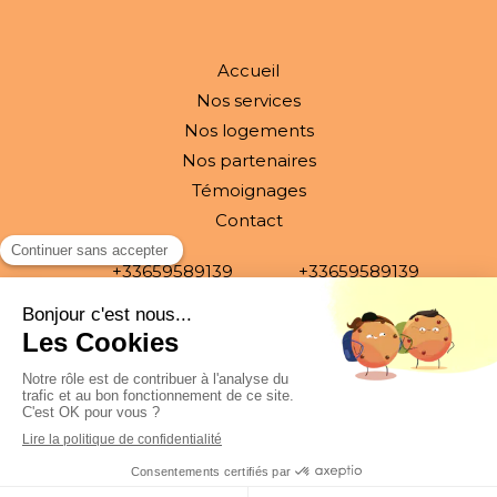
Accueil
Nos services
Nos logements
Nos partenaires
Témoignages
Contact
+33659589139
+33659589139
conciergerielesfillesdacote@gmail.com
Plan du site
Mentions légales
CGU
Politique de confidentialité