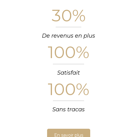
30
%
De revenus en plus
100
%
Satisfait
100
%
Sans tracas
En savoir plus