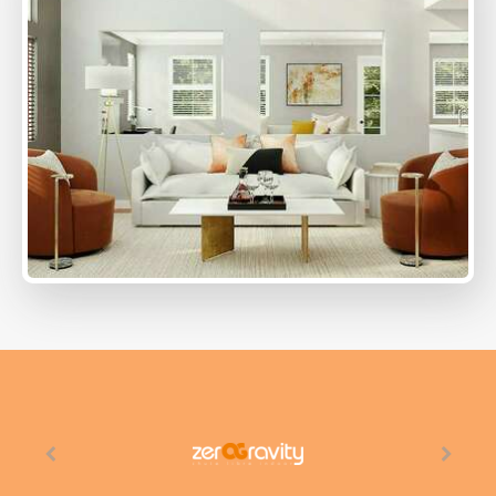
plaisante. Une adresse que nous
garderons précieusement et que nous
recommandons sans hésitation !