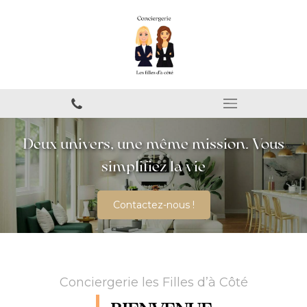
Deux univers, une même mission. Vous
simplifiez la vie
Contactez-nous !
Conciergerie les Filles d’à Côté