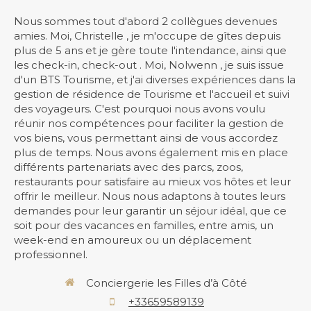
Nous sommes tout d'abord 2 collègues devenues
amies. Moi, Christelle , je m'occupe de gîtes depuis
plus de 5 ans et je gère toute l'intendance, ainsi que
les check-in, check-out . Moi, Nolwenn , je suis issue
d'un BTS Tourisme, et j'ai diverses expériences dans la
gestion de résidence de Tourisme et l'accueil et suivi
des voyageurs. C'est pourquoi nous avons voulu
réunir nos compétences pour faciliter la gestion de
vos biens, vous permettant ainsi de vous accordez
plus de temps. Nous avons également mis en place
différents partenariats avec des parcs, zoos,
restaurants pour satisfaire au mieux vos hôtes et leur
offrir le meilleur. Nous nous adaptons à toutes leurs
demandes pour leur garantir un séjour idéal, que ce
soit pour des vacances en familles, entre amis, un
week-end en amoureux ou un déplacement
professionnel.
Conciergerie les Filles d’à Côté
+33659589139